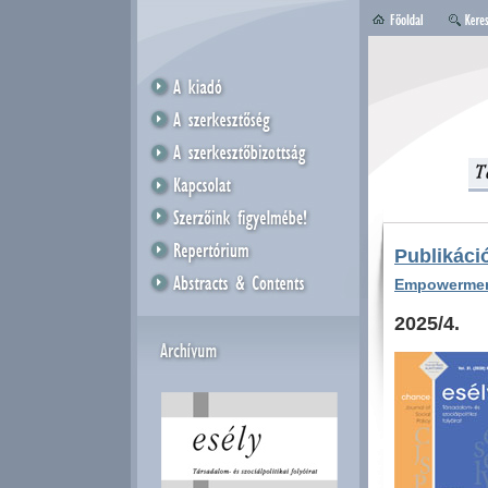
Publikáció
Empowerment
2025/4.